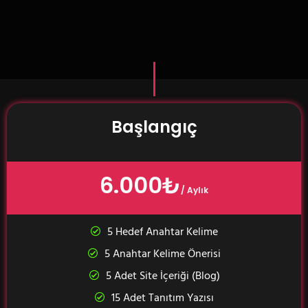
Başlangıç
6.000₺
/ Aylık
5 Hedef Anahtar Kelime
5 Anahtar Kelime Önerisi
5 Adet Site İçeriği (Blog)
15 Adet Tanıtım Yazısı