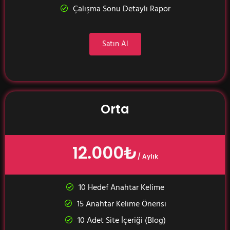
Çalışma Sonu Detaylı Rapor
Satın Al
Orta
12.000₺
/ Aylık
10 Hedef Anahtar Kelime
15 Anahtar Kelime Önerisi
10 Adet Site İçeriği (Blog)