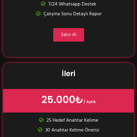
7/24 Whatsapp Destek
Çalışma Sonu Detaylı Rapor
Satın Al
İleri
25.000₺
/ Aylık
25 Hedef Anahtar Kelime
30 Anahtar Kelime Önerisi